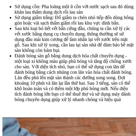
Sử dụng cồn: Pha loãng một ít cồn với nước sạch sau đó dùng
khăn lau thấm dung dịch rồi lau sàn
Sử dụng giấm trắng: Đổ giấm ra chén nhỏ tiếp đến dùng bông
gòn hoặc vải sạch thấm giấm rồi lau khu vực dính bẩn.
Sau khi loại bỏ hết vết bẩn cứng đầu, chúng ta cần xử lý các
vết xước bằng dụng cụ chuyên dụng, thông thường sẽ sử
dụng đầu mài kim cương để làm nhẵn lại vết xước trên mặt
gỗ. Sau khi xử lý xong, cần lau lại sàn nhà để đảm bảo bề mặt
sàn không còn bám bụi.
Đánh bóng sàn gỗ bằng dung dịch hóa chất chuyên dụng -
một loại xi không màu giúp phủ bóng và tăng độ chống xước
cho sàn. Với diện tích nhỏ, bạn có thể sử dụng con lăn để
đánh bóng bằng cách nhúng con lăn vào hóa chất đánh bóng.
Lăn đều phủ lên mặt sàn thành các đường song song. Đợi
khoảng 10 phút và lăn lại lần thứ hai. Sau 3 tiếng, sàn có thể
khô hoàn toàn và có thêm một lớp phủ bóng mới. Nếu diện
tích đánh bóng lớn bạn có thể thuê thợ và sử dụng máy đánh
bóng chuyên dụng giúp xử lý nhanh chóng và hiệu quả