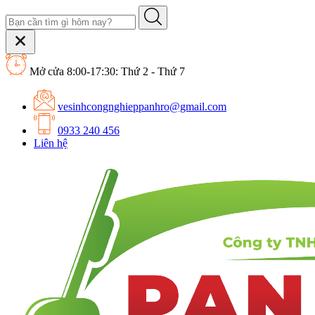
Mở cửa 8:00-17:30: Thứ 2 - Thứ 7
vesinhcongnghieppanhro@gmail.com
0933 240 456
Liên hệ