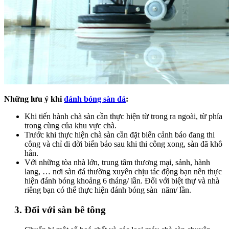
Những lưu ý khi
đánh bóng sàn đá
:
Khi tiến hành chà sàn cần thực hiện từ trong ra ngoài, từ phía
trong cùng của khu vực chà.
Trước khi thực hiện chà sàn cần đặt biển cảnh báo đang thi
công và chỉ di dời biển báo sau khi thi công xong, sàn đã khô
hẳn.
Với những tòa nhà lớn, trung tâm thương mại, sảnh, hành
lang, … nơi sàn đá thường xuyên chịu tác động bạn nên thực
hiện đánh bóng khoảng 6 tháng/ lần. Đối với biệt thự và nhà
riêng bạn có thể thực hiện đánh bóng sàn năm/ lần.
3. Đối với sàn bê tông