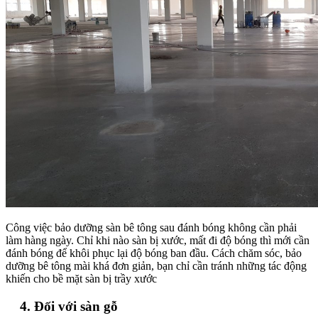
Công việc bảo dưỡng sàn bê tông sau đánh bóng không cần phải
làm hàng ngày. Chỉ khi nào sàn bị xước, mất đi độ bóng thì mới cần
đánh bóng để khôi phục lại độ bóng ban đầu. Cách chăm sóc, bảo
dưỡng bê tông mài khá đơn giản, bạn chỉ cần tránh những tác động
khiến cho bề mặt sàn bị trầy xước
4. Đối với sàn gỗ