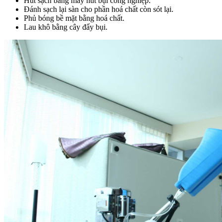
Hút sạch bằng máy hút bụi công nghiệp.
Đánh sạch lại sàn cho phần hoá chất còn sót lại.
Phủ bóng bề mặt bằng hoá chất.
Lau khô bằng cây đẩy bụi.