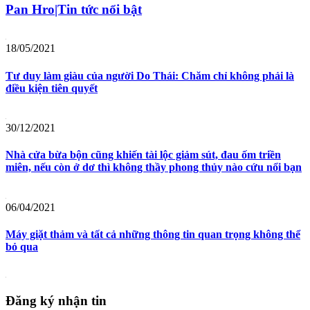
Pan Hro|Tin tức nổi bật
18/05/2021
Tư duy làm giàu của người Do Thái: Chăm chỉ không phải là
điều kiện tiên quyết
30/12/2021
Nhà cửa bừa bộn cũng khiến tài lộc giảm sút, đau ốm triền
miên, nếu còn ở dơ thì không thầy phong thủy nào cứu nổi bạn
06/04/2021
Máy giặt thảm và tất cả những thông tin quan trọng không thể
bỏ qua
Đăng ký nhận tin