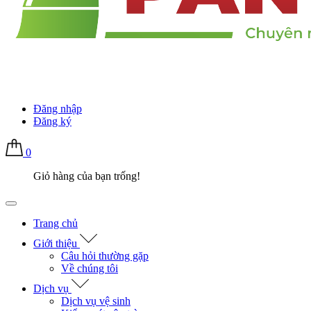
Đăng nhập
Đăng ký
0
Giỏ hàng của bạn trống!
Trang chủ
Giới thiệu
Câu hỏi thường gặp
Về chúng tôi
Dịch vụ
Dịch vụ vệ sinh