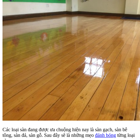
Các loại sàn đang được ưa chuộng hiện nay là sàn gạch, sàn bê
tông, sàn đá, sàn gỗ. Sau đây sẽ là những mẹo
đánh bóng
từng loại