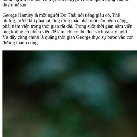
duy như sau:
George Hamley là một người Do Thái nổi tiếng giàu có. Thế
nhưng, trước khi phát tài, ông từng mắc phải một căn bệnh nặng,
phải nằm viện trong thời gian rất dài. Trong suốt thời gian nằm viện,
ông không có nhiều việc để làm, chỉ có thể đọc sách và suy nghĩ.
Và đây cũng chính là quãng thời gian George thực sự bước vào con
đường thành công.