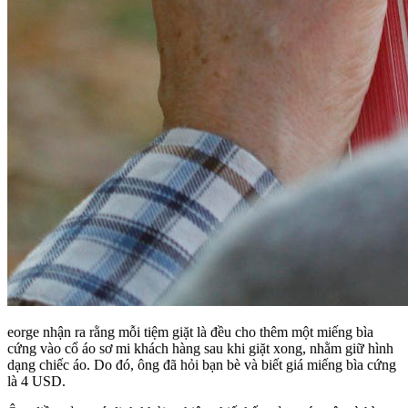
eorge nhận ra rằng mỗi tiệm giặt là đều cho thêm một miếng bìa
cứng vào cổ áo sơ mi khách hàng sau khi giặt xong, nhằm giữ hình
dạng chiếc áo. Do đó, ông đã hỏi bạn bè và biết giá miếng bìa cứng
là 4 USD.