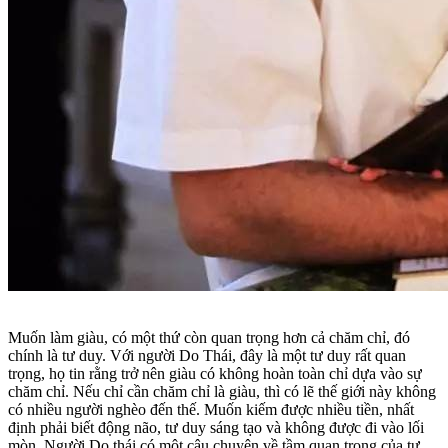
Muốn làm giàu, có một thứ còn quan trọng hơn cả chăm chỉ, đó
chính là tư duy. Với người Do Thái, đây là một tư duy rất quan
trọng, họ tin rằng trở nên giàu có không hoàn toàn chỉ dựa vào sự
chăm chỉ. Nếu chỉ cần chăm chỉ là giàu, thì có lẽ thế giới này không
có nhiều người nghèo đến thế. Muốn kiếm được nhiều tiền, nhất
định phải biết động não, tư duy sáng tạo và không được đi vào lối
mòn. Người Do thái có một câu chuyện về tầm quan trọng của tư