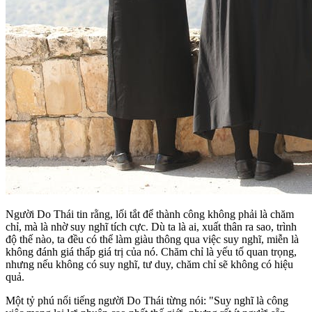
Người Do Thái tin rằng, lối tắt để thành công không phải là chăm
chỉ, mà là nhờ suy nghĩ tích cực. Dù ta là ai, xuất thân ra sao, trình
độ thế nào, ta đều có thể làm giàu thông qua việc suy nghĩ, miễn là
không đánh giá thấp giá trị của nó. Chăm chỉ là yếu tố quan trọng,
nhưng nếu không có suy nghĩ, tư duy, chăm chỉ sẽ không có hiệu
quả.
Một tỷ phú nổi tiếng người Do Thái từng nói: "Suy nghĩ là công