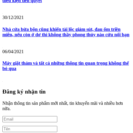
điều kiện tiên quyết
30/12/2021
Nhà cửa bừa bộn cũng khiến tài lộc giảm sút, đau ốm triền
miên, nếu còn ở dơ thì không thầy phong thủy nào cứu nổi bạn
06/04/2021
Máy giặt thảm và tất cả những thông tin quan trọng không thể
bỏ qua
Đăng ký nhận tin
Nhận thông tin sản phẩm mới nhất, tin khuyến mãi và nhiều hơn
nữa.