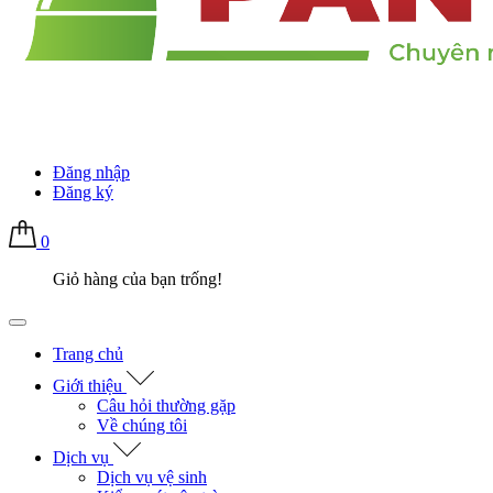
Đăng nhập
Đăng ký
0
Giỏ hàng của bạn trống!
Trang chủ
Giới thiệu
Câu hỏi thường gặp
Về chúng tôi
Dịch vụ
Dịch vụ vệ sinh