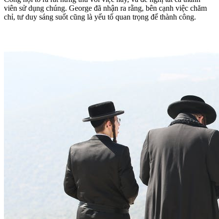
viên sử dụng chúng. George đã nhận ra rằng, bên cạnh việc chăm
chỉ, tư duy sáng suốt cũng là yếu tố quan trọng để thành công.