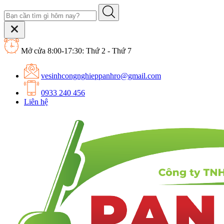
Mở cửa 8:00-17:30: Thứ 2 - Thứ 7
vesinhcongnghieppanhro@gmail.com
0933 240 456
Liên hệ