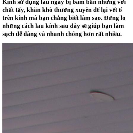
Kính sử dụng lâu ngày bị bám bẩn nhưng với
chất tẩy, khăn khô thường xuyên để lại vết ố
trên kính mà bạn chẳng biết làm sao. Đừng lo
những cách lau kính sau đây sẽ giúp bạn làm
sạch dễ dàng và nhanh chóng hơn rất nhiều.