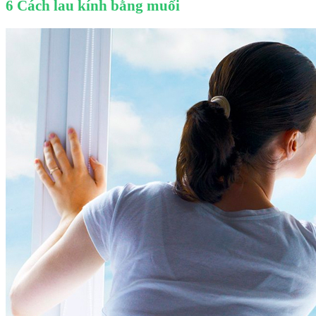
6 Cách lau kính bằng muối