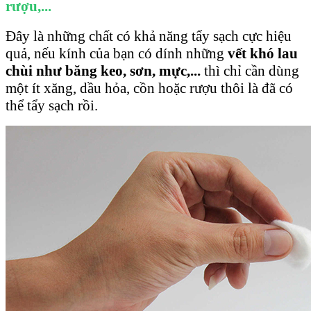
rượu,...
Đây là những chất có khả năng tẩy sạch cực hiệu
quả, nếu kính của bạn có dính những
vết khó lau
chùi như băng keo, sơn, mực,...
thì chỉ cần dùng
một ít xăng, dầu hỏa, cồn hoặc rượu thôi là đã có
thể tẩy sạch rồi.