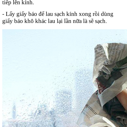
tiếp lên kính.
- Lấy giấy báo để lau sạch kính xong rồi dùng
giấy báo khô khác lau lại lần nữa là sẽ sạch.