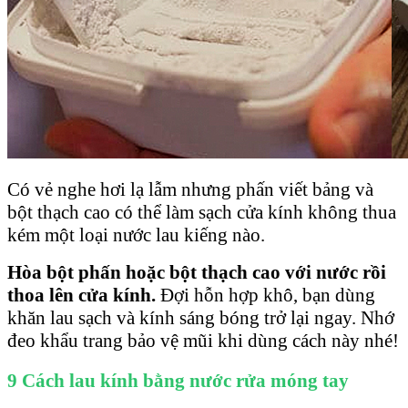
Có vẻ nghe hơi lạ lẫm nhưng phấn viết bảng và
bột thạch cao có thể làm sạch cửa kính không thua
kém một loại nước lau kiếng nào.
Hòa bột phấn hoặc bột thạch cao với nước rồi
thoa lên cửa kính.
Đợi hỗn hợp khô, bạn dùng
khăn lau sạch và kính sáng bóng trở lại ngay. Nhớ
đeo khẩu trang bảo vệ mũi khi dùng cách này nhé!
9 Cách lau kính bằng nước rửa móng tay