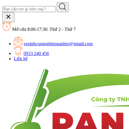
Mở cửa 8:00-17:30: Thứ 2 - Thứ 7
vesinhcongnghieppanhro@gmail.com
0933 240 456
Liên hệ