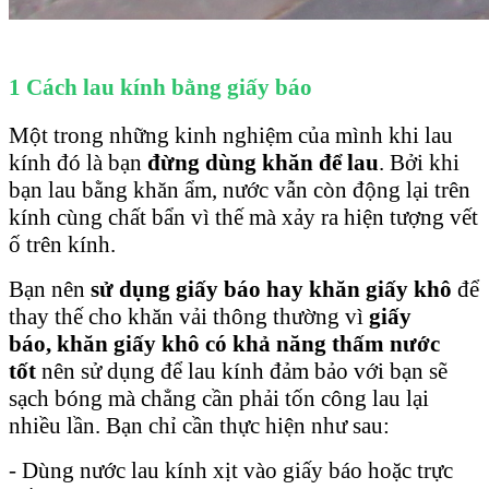
1
Cách lau kính bằng giấy báo
Một trong những kinh nghiệm của mình khi lau
kính đó là bạn
đừng dùng khăn để lau
. Bởi khi
bạn lau bằng khăn ẩm, nước vẫn còn động lại trên
kính cùng chất bẩn vì thế mà xảy ra hiện tượng vết
ố trên kính.
Bạn nên
sử dụng giấy báo hay khăn giấy khô
để
thay thế cho khăn vải thông thường vì
giấy
báo, khăn giấy khô có khả năng thấm nước
tốt
nên sử dụng để lau kính đảm bảo với bạn sẽ
sạch bóng mà chẳng cần phải tốn công lau lại
nhiều lần. Bạn chỉ cần thực hiện như sau:
- Dùng nước lau kính xịt vào giấy báo hoặc trực