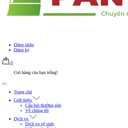
Đăng nhập
Đăng ký
0
Giỏ hàng của bạn trống!
Trang chủ
Giới thiệu
Câu hỏi thường gặp
Về chúng tôi
Dịch vụ
Dịch vụ vệ sinh