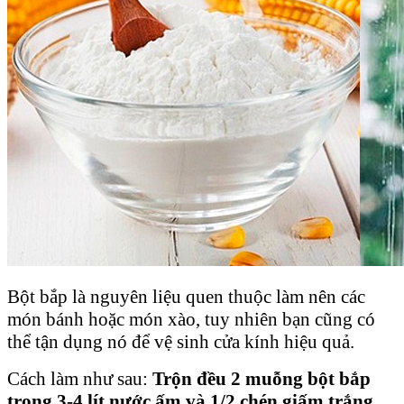
Bột bắp là nguyên liệu quen thuộc làm nên các
món bánh hoặc món xào, tuy nhiên bạn cũng có
thể tận dụng nó để vệ sinh cửa kính hiệu quả.
Cách làm như sau:
Trộn đều 2 muỗng bột bắp
trong 3-4 lít nước ấm
và 1/2 chén giấm trắng
.