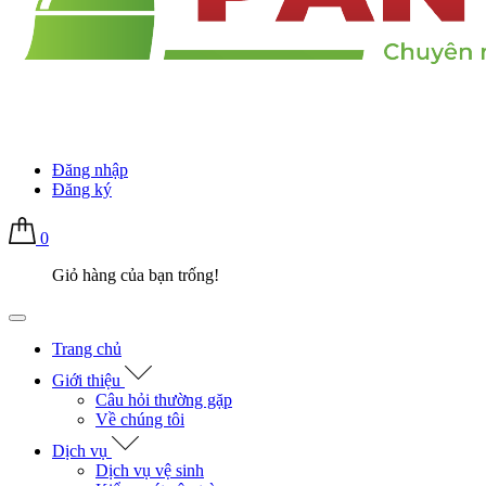
Đăng nhập
Đăng ký
0
Giỏ hàng của bạn trống!
Trang chủ
Giới thiệu
Câu hỏi thường gặp
Về chúng tôi
Dịch vụ
Dịch vụ vệ sinh