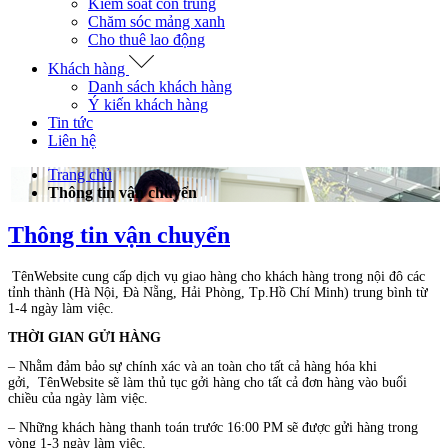
Kiểm soát côn trùng
Chăm sóc mảng xanh
Cho thuê lao động
Khách hàng
Danh sách khách hàng
Ý kiến khách hàng
Tin tức
Liên hệ
Trang chủ
Thông tin vận chuyển
Thông tin vận chuyển
TênWebsite cung cấp dịch vụ giao hàng cho khách hàng trong nội đô các
tỉnh thành (Hà Nội, Đà Nẵng, Hải Phòng, Tp.Hồ Chí Minh) trung bình từ
1-4 ngày làm việc.
THỜI GIAN GỬI HÀNG
– Nhằm đảm bảo sự chính xác và an toàn cho tất cả hàng hóa khi
gởi,
TênWebsite
sẽ làm thủ tục gởi hàng cho tất cả đơn hàng vào buổi
chiều của ngày làm việc.
– Những khách hàng thanh toán trước 16:00 PM sẽ được gửi hàng trong
vòng 1-3 ngày làm việc.