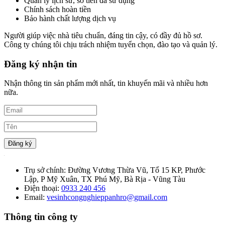
Quản lý lịch sử, số tiền đã sử dụng
Chính sách hoàn tiền
Bảo hành chất lượng dịch vụ
Người giúp việc nhà tiêu chuẩn, đáng tin cậy, có đầy đủ hồ sơ.
Công ty chúng tôi chịu trách nhiệm tuyển chọn, đào tạo và quản lý.
Đăng ký nhận tin
Nhận thông tin sản phẩm mới nhất, tin khuyến mãi và nhiều hơn
nữa.
Đăng ký
Trụ sở chính:
Đường Vương Thừa Vũ, Tổ 15 KP, Phước
Lập, P Mỹ Xuân, TX Phú Mỹ, Bà Rịa - Vũng Tàu
Điện thoại:
0933 240 456
Email:
vesinhcongnghieppanhro@gmail.com
Thông tin công ty