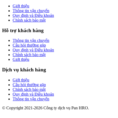
Giới thiệu
Thông tin vận chuyển
Quy định và Điều khoản
Chính sách bảo mật
Hỗ trợ khách hàng
Thông tin vận chuyển
Câu hỏi thường gặp
Quy định và Điều khoản
Chính sách bảo mật
Giới thiệu
Dịch vụ khách hàng
Giới thiệu
Câu hỏi thường gặp
Chính sách bảo mật
Quy định và Điều khoản
Thông tin vận chuyển
© Copyright 2021-2026 Công ty dịch vụ Pan HRO.