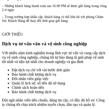
– Những khách hàng thanh toán sau 16:00 PM sẽ được gửi hàng trong vòng
2-4 ngày.
– Trong trường hợp khẩn cấp, khách hàng có thể liên hệ với phòng Chăm
Sóc Khách Hàng để thay đổi thời gian gửi hàng.
GIỚI THIỆU
Dịch vụ tư vấn vấn và vệ sinh công nghiệp
Với nhiều năm kinh nghiệm trong lĩnh vực tư vấn và cung cấp dịch
vụ vệ sinh công nghiệp, chúng tôi tự hào đang là giải pháp vệ sinh
tốt nhất và tiện lợi nhất cho doanh nghiệp và gia đình
Đặt dịch vụ chỉ với vài bước đơn giản
Bảo hành chất lượng dịch vụ
Đổi nhân viên giúp việc
Quản lý lịch sử, số tiền đã sử dụng
Chính sách hoàn tiền
Bảo hành chất lượng dịch vụ
Đội ngũ nhân viên tiêu chuẩn, đáng tin cậy, có đầy đủ hồ sơ. Công
ty chúng tôi chịu trách nhiệm tuyển chọn, đào tạo và quản lý.