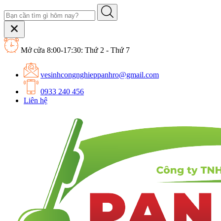
Mở cửa 8:00-17:30: Thứ 2 - Thứ 7
vesinhcongnghieppanhro@gmail.com
0933 240 456
Liên hệ