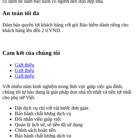
cố định để đảm bảo luôn có người đến dọn dẹp nhà.
An toàn tối đa
Đảm bảo quyền lợi khách hàng với gói Bảo hiểm dành riêng cho
khách hàng lên đến 2 tỉ VND.
Cam kết của chúng tôi
Giới thiệu
Giới thiệu
Giới thiệu
Với nhiều năm kinh nghiệm trong lĩnh vực giúp việc gia đình,
chúng tôi tự hào đang là giải pháp dọn nhà tốt nhất và tiện lợi nhất
cho phụ nữ Việt.
Đặt dịch vụ chỉ với vài bước đơn giản
Bảo hành chất lượng dịch vụ
Đổi nhân viên giúp việc
Quản lý lịch sử, số tiền đã sử dụng
Chính sách hoàn tiền
Bảo hành chất lượng dịch vụ