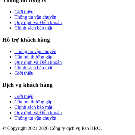
Thông tin công ty
Giới thiệu
Thông tin vận chuyển
Quy định và Điều khoản
Chính sách bảo mật
Hỗ trợ khách hàng
Thông tin vận chuyển
Câu hỏi thường gặp
Quy định và Điều khoản
Chính sách bảo mật
Giới thiệu
Dịch vụ khách hàng
Giới thiệu
Câu hỏi thường gặp
Chính sách bảo mật
Quy định và Điều khoản
Thông tin vận chuyển
© Copyright 2021-2026 Công ty dịch vụ Pan HRO.