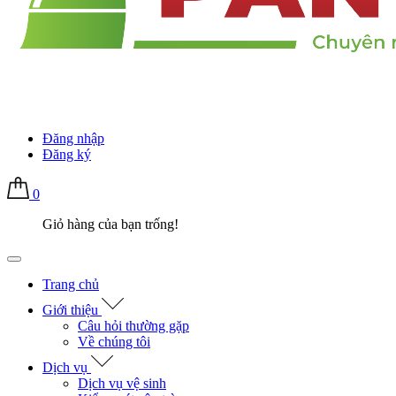
Đăng nhập
Đăng ký
0
Giỏ hàng của bạn trống!
Trang chủ
Giới thiệu
Câu hỏi thường gặp
Về chúng tôi
Dịch vụ
Dịch vụ vệ sinh