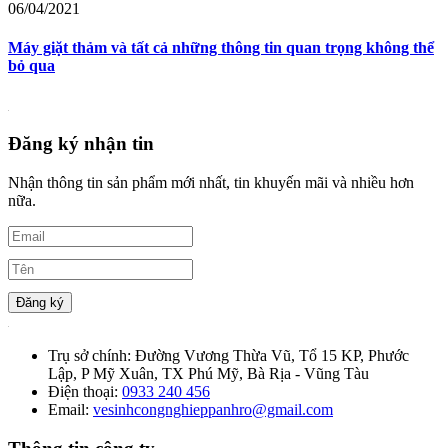
06/04/2021
Máy giặt thảm và tất cả những thông tin quan trọng không thể
bỏ qua
Đăng ký nhận tin
Nhận thông tin sản phẩm mới nhất, tin khuyến mãi và nhiều hơn
nữa.
Đăng ký
Trụ sở chính:
Đường Vương Thừa Vũ, Tổ 15 KP, Phước
Lập, P Mỹ Xuân, TX Phú Mỹ, Bà Rịa - Vũng Tàu
Điện thoại:
0933 240 456
Email:
vesinhcongnghieppanhro@gmail.com