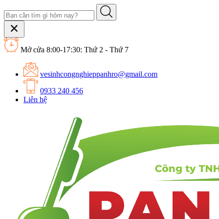
Mở cửa 8:00-17:30: Thứ 2 - Thứ 7
vesinhcongnghieppanhro@gmail.com
0933 240 456
Liên hệ