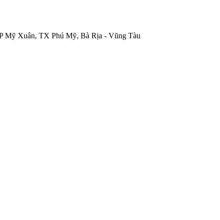
P Mỹ Xuân, TX Phú Mỹ, Bà Rịa - Vũng Tàu