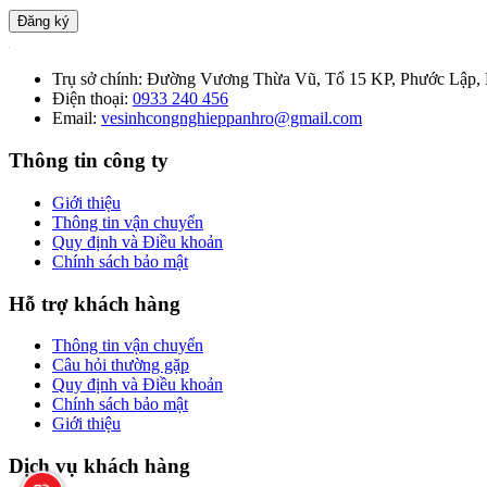
Đăng ký
Trụ sở chính:
Đường Vương Thừa Vũ, Tổ 15 KP, Phước Lập, 
Điện thoại:
0933 240 456
Email:
vesinhcongnghieppanhro@gmail.com
Thông tin công ty
Giới thiệu
Thông tin vận chuyển
Quy định và Điều khoản
Chính sách bảo mật
Hỗ trợ khách hàng
Thông tin vận chuyển
Câu hỏi thường gặp
Quy định và Điều khoản
Chính sách bảo mật
Giới thiệu
Dịch vụ khách hàng