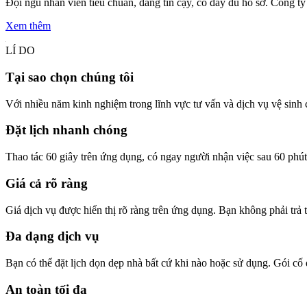
Đội ngũ nhân viên tiêu chuẩn, đáng tin cậy, có đầy đủ hồ sơ. Công ty
Xem thêm
LÍ DO
Tại sao chọn chúng tôi
Với nhiều năm kinh nghiệm trong lĩnh vực tư vấn và dịch vụ vệ sinh 
Đặt lịch nhanh chóng
Thao tác 60 giây trên ứng dụng, có ngay người nhận việc sau 60 phút
Giá cả rõ ràng
Giá dịch vụ được hiển thị rõ ràng trên ứng dụng. Bạn không phải trả 
Đa dạng dịch vụ
Bạn có thể đặt lịch dọn dẹp nhà bất cứ khi nào hoặc sử dụng. Gói cố
An toàn tối đa