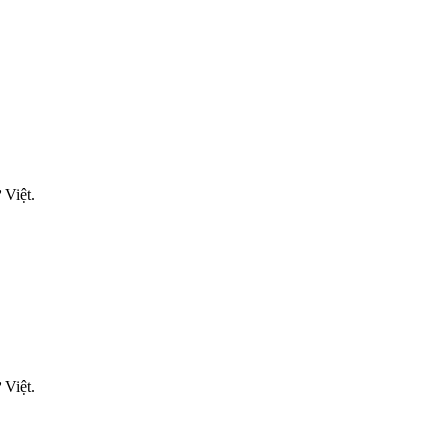
 Việt.
 Việt.