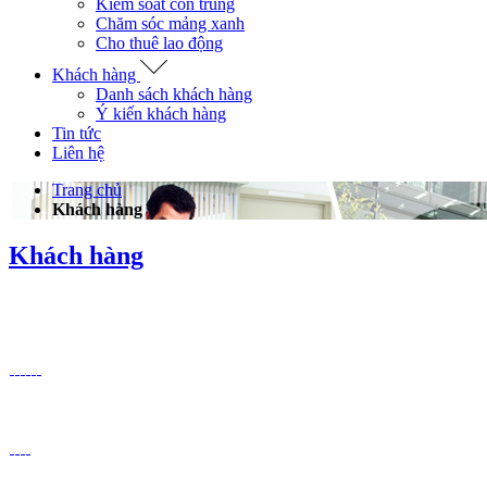
Kiểm soát côn trùng
Chăm sóc mảng xanh
Cho thuê lao động
Khách hàng
Danh sách khách hàng
Ý kiến khách hàng
Tin tức
Liên hệ
Trang chủ
Khách hàng
Khách hàng