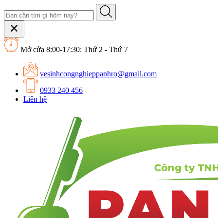
Mở cửa 8:00-17:30: Thứ 2 - Thứ 7
vesinhcongnghieppanhro@gmail.com
0933 240 456
Liên hệ