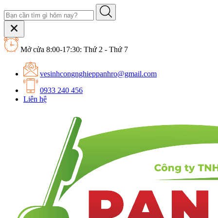
Mở cửa 8:00-17:30: Thứ 2 - Thứ 7
vesinhcongnghieppanhro@gmail.com
0933 240 456
Liên hệ