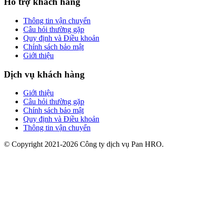
Hỗ trợ khách hàng
Thông tin vận chuyển
Câu hỏi thường gặp
Quy định và Điều khoản
Chính sách bảo mật
Giới thiệu
Dịch vụ khách hàng
Giới thiệu
Câu hỏi thường gặp
Chính sách bảo mật
Quy định và Điều khoản
Thông tin vận chuyển
© Copyright 2021-2026 Công ty dịch vụ Pan HRO.