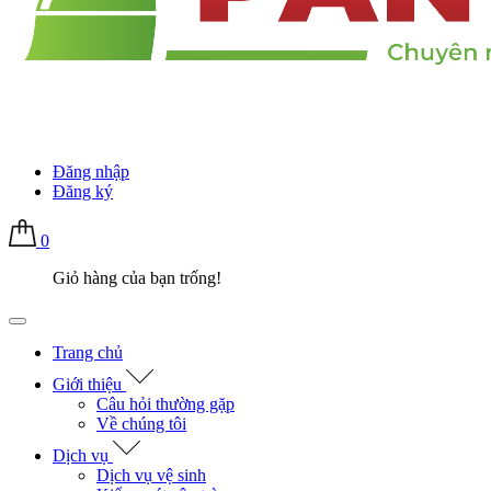
Đăng nhập
Đăng ký
0
Giỏ hàng của bạn trống!
Trang chủ
Giới thiệu
Câu hỏi thường gặp
Về chúng tôi
Dịch vụ
Dịch vụ vệ sinh