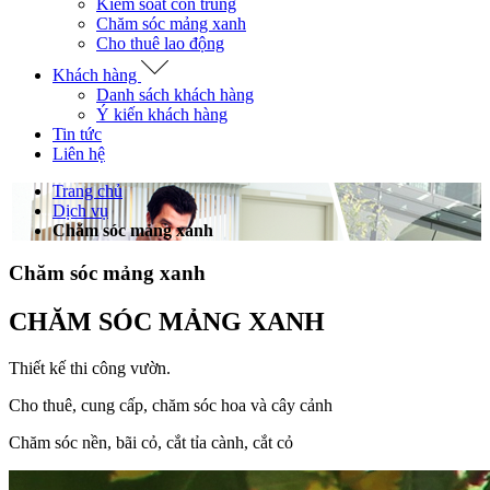
Kiểm soát côn trùng
Chăm sóc mảng xanh
Cho thuê lao động
Khách hàng
Danh sách khách hàng
Ý kiến khách hàng
Tin tức
Liên hệ
Trang chủ
Dịch vụ
Chăm sóc mảng xanh
Chăm sóc mảng xanh
CHĂM SÓC MẢNG XANH
Thiết kế thi công vườn.
Cho thuê, cung cấp, chăm sóc hoa và cây cảnh
Chăm sóc nền, bãi cỏ, cắt tỉa cành, cắt cỏ