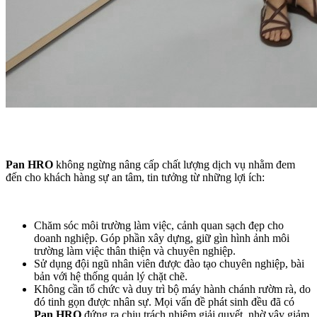
Pan HRO
không ngừng nâng cấp chất lượng dịch vụ nhằm đem
đến cho khách hàng sự an tâm, tin tưởng từ những lợi ích:
Chăm sóc môi trường làm việc, cảnh quan sạch đẹp cho
doanh nghiệp. Góp phần xây dựng, giữ gìn hình ảnh môi
trường làm việc thân thiện và chuyên nghiệp.
Sử dụng đội ngũ nhân viên được đào tạo chuyên nghiệp, bài
bản với hệ thống quản lý chặt chẽ.
Không cần tổ chức và duy trì bộ máy hành chánh rườm rà, do
đó tinh gọn được nhân sự. Mọi vấn đề phát sinh đều đã có
Pan HRO
đứng ra chịu trách nhiệm giải quyết, nhờ vậy giảm