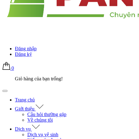
Đăng nhập
Đăng ký
0
Giỏ hàng của bạn trống!
Trang chủ
Giới thiệu
Câu hỏi thường gặp
Về chúng tôi
Dịch vụ
Dịch vụ vệ sinh