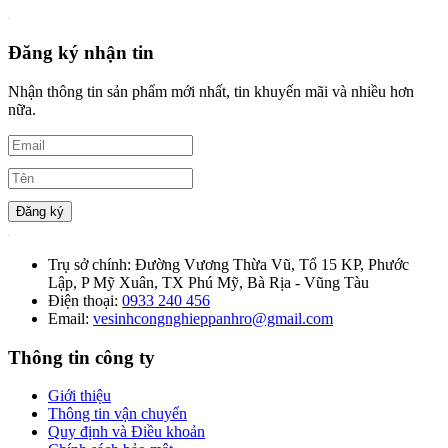
Đăng ký nhận tin
Nhận thông tin sản phẩm mới nhất, tin khuyến mãi và nhiều hơn
nữa.
Đăng ký
Trụ sở chính:
Đường Vương Thừa Vũ, Tổ 15 KP, Phước
Lập, P Mỹ Xuân, TX Phú Mỹ, Bà Rịa - Vũng Tàu
Điện thoại:
0933 240 456
Email:
vesinhcongnghieppanhro@gmail.com
Thông tin công ty
Giới thiệu
Thông tin vận chuyển
Quy định và Điều khoản