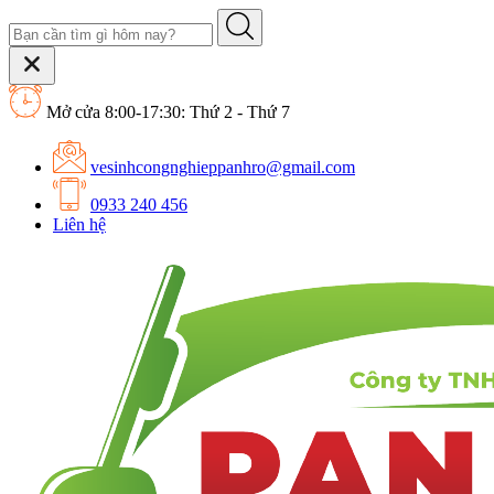
Mở cửa 8:00-17:30: Thứ 2 - Thứ 7
vesinhcongnghieppanhro@gmail.com
0933 240 456
Liên hệ