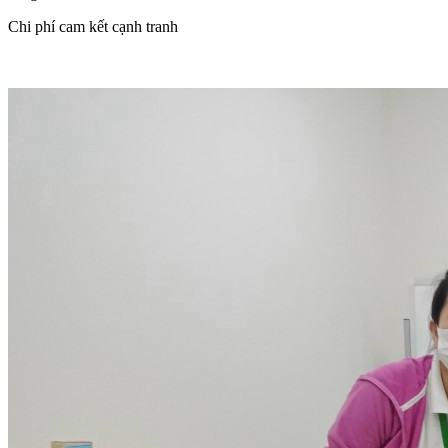
Chi phí cam kết cạnh tranh