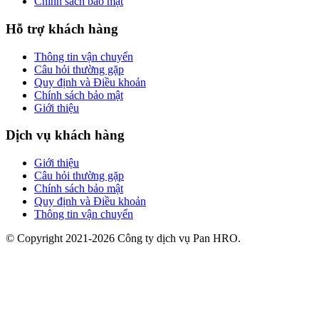
Chính sách bảo mật
Hỗ trợ khách hàng
Thông tin vận chuyển
Câu hỏi thường gặp
Quy định và Điều khoản
Chính sách bảo mật
Giới thiệu
Dịch vụ khách hàng
Giới thiệu
Câu hỏi thường gặp
Chính sách bảo mật
Quy định và Điều khoản
Thông tin vận chuyển
© Copyright 2021-2026 Công ty dịch vụ Pan HRO.