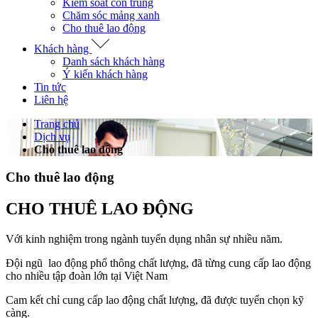
Kiểm soát côn trùng
Chăm sóc mảng xanh
Cho thuê lao động
Khách hàng
Danh sách khách hàng
Ý kiến khách hàng
Tin tức
Liên hệ
Trang chủ
Dịch vụ
Cho thuê lao động
Cho thuê lao động
CHO THUÊ LAO ĐỘNG
Với kinh nghiệm trong ngành tuyển dụng nhân sự nhiều năm.
Đội ngũ lao động phổ thông chất lượng, đã từng cung cấp lao động
cho nhiều tập đoàn lớn tại Việt Nam
Cam kết chỉ cung cấp lao động chất lượng, đã được tuyển chọn kỹ
càng.