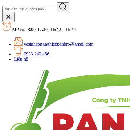
Mở cửa 8:00-17:30: Thứ 2 - Thứ 7
vesinhcongnghieppanhro@gmail.com
0933 240 456
Liên hệ