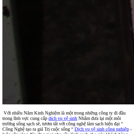
Với nhiều Năm Kinh Nghiệm là một trong những công ty đi đầu
trong lĩnh vực cung cấp
dich vụ vệ sinh
Nhằm đưa lại một môi
trường sống sạch sẽ, tươm tất với công nghệ làm sạch hiện đại “
Công Nghệ tạo ra giá Trị cuộc sống “
Dịch vụ vệ sinh công nghiệp
-