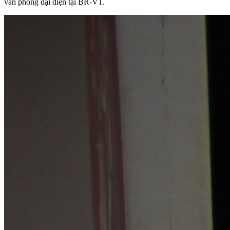
văn phòng đại diện tại BR-VT.