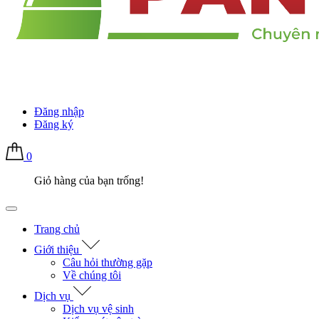
Đăng nhập
Đăng ký
0
Giỏ hàng của bạn trống!
Trang chủ
Giới thiệu
Câu hỏi thường gặp
Về chúng tôi
Dịch vụ
Dịch vụ vệ sinh