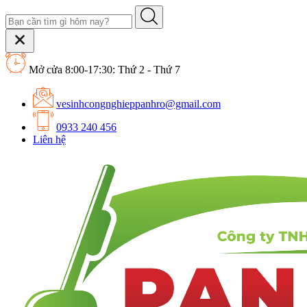
Mở cửa 8:00-17:30: Thứ 2 - Thứ 7
vesinhcongnghieppanhro@gmail.com
0933 240 456
Liên hệ