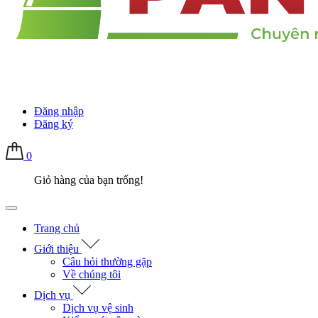
Đăng nhập
Đăng ký
0
Giỏ hàng của bạn trống!
Trang chủ
Giới thiệu
Câu hỏi thường gặp
Về chúng tôi
Dịch vụ
Dịch vụ vệ sinh