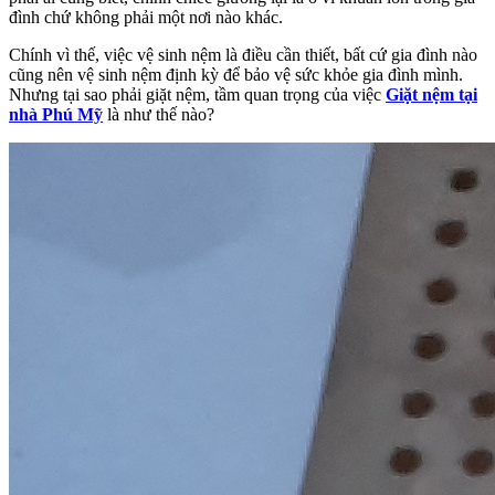
đình chứ không phải một nơi nào khác.
Chính vì thế, việc vệ sinh nệm là điều cần thiết, bất cứ gia đình nào
cũng nên vệ sinh nệm định kỳ để bảo vệ sức khỏe gia đình mình.
Nhưng tại sao phải giặt nệm, tầm quan trọng của việc
G
iặt nệm tại
nhà Phú Mỹ
là như thế nào?