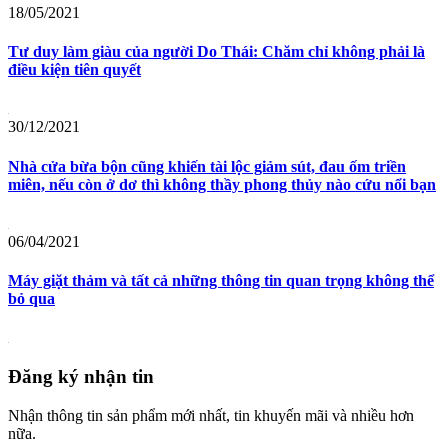
18/05/2021
Tư duy làm giàu của người Do Thái: Chăm chỉ không phải là
điều kiện tiên quyết
30/12/2021
Nhà cửa bừa bộn cũng khiến tài lộc giảm sút, đau ốm triền
miên, nếu còn ở dơ thì không thầy phong thủy nào cứu nổi bạn
06/04/2021
Máy giặt thảm và tất cả những thông tin quan trọng không thể
bỏ qua
Đăng ký nhận tin
Nhận thông tin sản phẩm mới nhất, tin khuyến mãi và nhiều hơn
nữa.