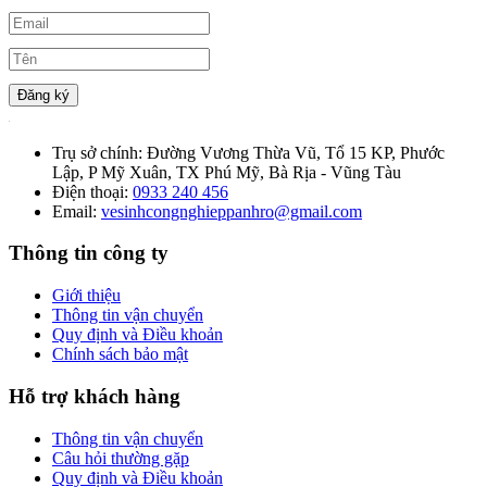
Đăng ký
Trụ sở chính:
Đường Vương Thừa Vũ, Tổ 15 KP, Phước
Lập, P Mỹ Xuân, TX Phú Mỹ, Bà Rịa - Vũng Tàu
Điện thoại:
0933 240 456
Email:
vesinhcongnghieppanhro@gmail.com
Thông tin công ty
Giới thiệu
Thông tin vận chuyển
Quy định và Điều khoản
Chính sách bảo mật
Hỗ trợ khách hàng
Thông tin vận chuyển
Câu hỏi thường gặp
Quy định và Điều khoản