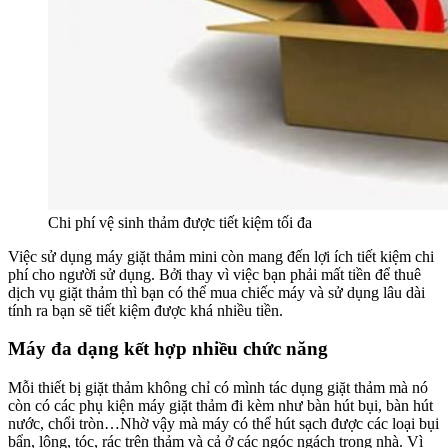
Chi phí vệ sinh thảm được tiết kiệm tối đa
Việc sử dụng máy giặt thảm mini còn mang đến lợi ích tiết kiệm chi
phí cho người sử dụng. Bởi thay vì việc bạn phải mất tiền để thuê
dịch vụ giặt thảm thì bạn có thể mua chiếc máy và sử dụng lâu dài
tính ra bạn sẽ tiết kiệm được khá nhiều tiền.
Máy đa dạng kết hợp nhiều chức năng
Mỗi thiết bị giặt thảm không chỉ có mình tác dụng giặt thảm mà nó
còn có các phụ kiện máy giặt thảm đi kèm như bàn hút bụi, bàn hút
nước, chổi tròn…Nhờ vậy mà máy có thể hút sạch được các loại bụi
bẩn, lông, tóc, rác trên thảm và cả ở các ngóc ngách trong nhà. Vì