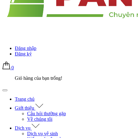
Đăng nhập
Đăng ký
0
Giỏ hàng của bạn trống!
Trang chủ
Giới thiệu
Câu hỏi thường gặp
Về chúng tôi
Dịch vụ
Dịch vụ vệ sinh