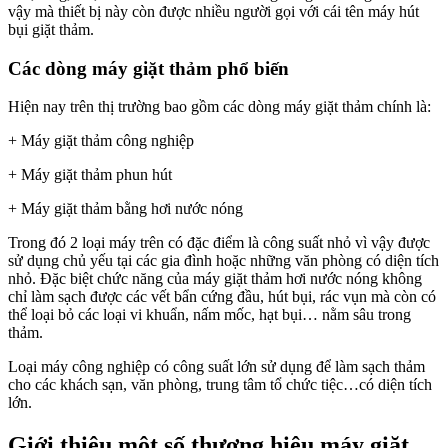
vậy mà thiết bị này còn được nhiều người gọi với cái tên máy hút
bụi giặt thảm.
Các dòng máy giặt thảm phổ biến
Hiện nay trên thị trường bao gồm các dòng máy giặt thảm chính là:
+ Máy giặt thảm công nghiệp
+ Máy giặt thảm phun hút
+ Máy giặt thảm bằng hơi nước nóng
Trong đó 2 loại máy trên có đặc điểm là công suất nhỏ vì vậy được
sử dụng chủ yếu tại các gia đình hoặc những văn phòng có diện tích
nhỏ. Đặc biệt chức năng của máy giặt thảm hơi nước nóng không
chỉ làm sạch được các vết bẩn cứng đầu, hút bụi, rác vụn mà còn có
thể loại bỏ các loại vi khuẩn, nấm mốc, hạt bụi… nằm sâu trong
thảm.
Loại máy công nghiệp có công suất lớn sử dụng để làm sạch thảm
cho các khách sạn, văn phòng, trung tâm tổ chức tiệc…có diện tích
lớn.
Giới thiệu một số thương hiệu máy giặt