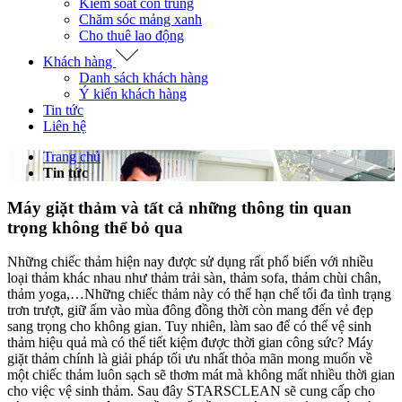
Kiểm soát côn trùng
Chăm sóc mảng xanh
Cho thuê lao động
Khách hàng
Danh sách khách hàng
Ý kiến khách hàng
Tin tức
Liên hệ
Trang chủ
Tin tức
Máy giặt thảm và tất cả những thông tin quan
trọng không thể bỏ qua
Những chiếc thảm hiện nay được sử dụng rất phổ biến với nhiều
loại thảm khác nhau như thảm trải sàn, thảm sofa, thảm chùi chân,
thảm yoga,…Những chiếc thảm này có thể hạn chế tối đa tình trạng
trơn trượt, giữ ấm vào mùa đông đồng thời còn mang đến vẻ đẹp
sang trọng cho không gian. Tuy nhiên, làm sao để có thể vệ sinh
thảm hiệu quả mà có thể tiết kiệm được thời gian công sức? Máy
giặt thảm chính là giải pháp tối ưu nhất thỏa mãn mong muốn về
một chiếc thảm luôn sạch sẽ thơm mát mà không mất nhiều thời gian
cho việc vệ sinh thảm. Sau đây STARSCLEAN sẽ cung cấp cho