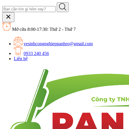
Mở cửa 8:00-17:30: Thứ 2 - Thứ 7
vesinhcongnghieppanhro@gmail.com
0933 240 456
Liên hệ