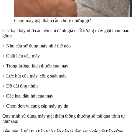
Chọn máy giặt thảm cần chú ý những gì?
Các bạn hãy nhớ các tiêu chí đánh giá chất lượng máy giặt thảm bao
gồm:
+ Nhu cầu sử dụng máy như thế nào
+ Chất liệu của máy
+ Trọng lượng, kích thước của máy
+ Lực hút của máy, công suất máy
+ Độ dài ống nhún
+ Các loại đầu hút của máy
+ Chọn đơn vị cung cấp máy uy tín
Quy trình sử dụng máy giặt thảm thông thường sẽ trải qua trình tự
như sau:
Đầu tiên là hút bụi bẩn khô tiếp đến là làm sạch các vết bẩn cứng