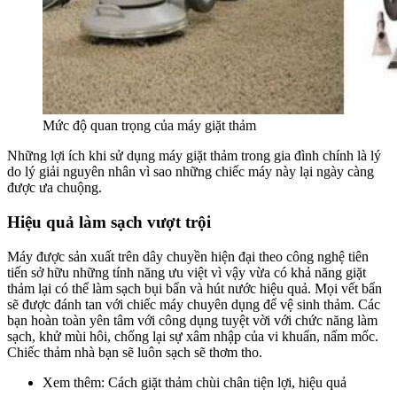
Mức độ quan trọng của máy giặt thảm
Những lợi ích khi sử dụng máy giặt thảm trong gia đình chính là lý
do lý giải nguyên nhân vì sao những chiếc máy này lại ngày càng
được ưa chuộng.
Hiệu quả làm sạch vượt trội
Máy được sản xuất trên dây chuyền hiện đại theo công nghệ tiên
tiến sở hữu những tính năng ưu việt vì vậy vừa có khả năng giặt
thảm lại có thể làm sạch bụi bẩn và hút nước hiệu quả. Mọi vết bẩn
sẽ được đánh tan với chiếc máy chuyên dụng để vệ sinh thảm. Các
bạn hoàn toàn yên tâm với công dụng tuyệt vời với chức năng làm
sạch, khử mùi hôi, chống lại sự xâm nhập của vi khuẩn, nấm mốc.
Chiếc thảm nhà bạn sẽ luôn sạch sẽ thơm tho.
Xem thêm: Cách giặt thảm chùi chân tiện lợi, hiệu quả