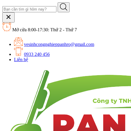
Mở cửa 8:00-17:30: Thứ 2 - Thứ 7
vesinhcongnghieppanhro@gmail.com
0933 240 456
Liên hệ