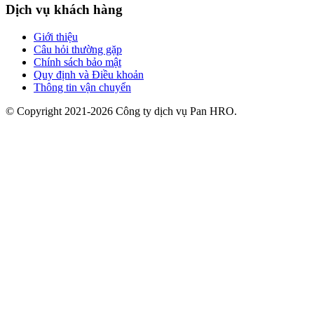
Dịch vụ khách hàng
Giới thiệu
Câu hỏi thường gặp
Chính sách bảo mật
Quy định và Điều khoản
Thông tin vận chuyển
© Copyright 2021-2026 Công ty dịch vụ Pan HRO.