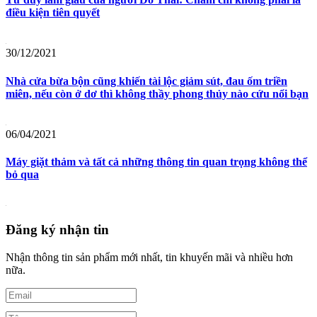
điều kiện tiên quyết
30/12/2021
Nhà cửa bừa bộn cũng khiến tài lộc giảm sút, đau ốm triền
miên, nếu còn ở dơ thì không thầy phong thủy nào cứu nổi bạn
06/04/2021
Máy giặt thảm và tất cả những thông tin quan trọng không thể
bỏ qua
Đăng ký nhận tin
Nhận thông tin sản phẩm mới nhất, tin khuyến mãi và nhiều hơn
nữa.