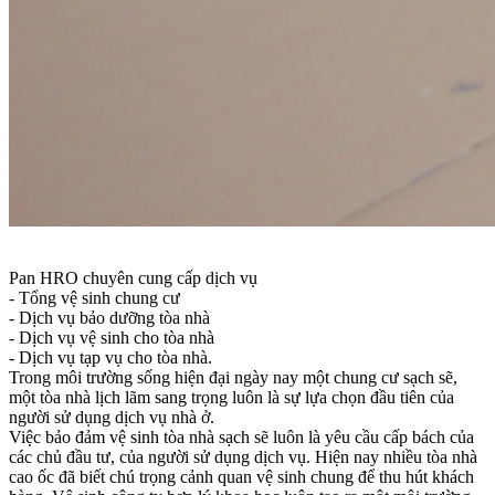
Pan HRO chuyên cung cấp dịch vụ
- Tổng vệ sinh chung cư
- Dịch vụ bảo dưỡng tòa nhà
- Dịch vụ vệ sinh cho tòa nhà
- Dịch vụ tạp vụ cho tòa nhà.
Trong môi trường sống hiện đại ngày nay một chung cư sạch sẽ,
một tòa nhà lịch lãm sang trọng luôn là sự lựa chọn đầu tiên của
người sử dụng dịch vụ nhà ở.
Việc bảo đảm vệ sinh tòa nhà sạch sẽ luôn là yêu cầu cấp bách của
các chủ đầu tư, của người sử dụng dịch vụ. Hiện nay nhiều tòa nhà
cao ốc đã biết chú trọng cảnh quan vệ sinh chung để thu hút khách