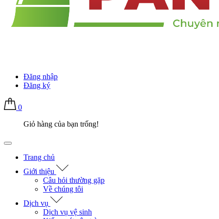
Đăng nhập
Đăng ký
0
Giỏ hàng của bạn trống!
Trang chủ
Giới thiệu
Câu hỏi thường gặp
Về chúng tôi
Dịch vụ
Dịch vụ vệ sinh