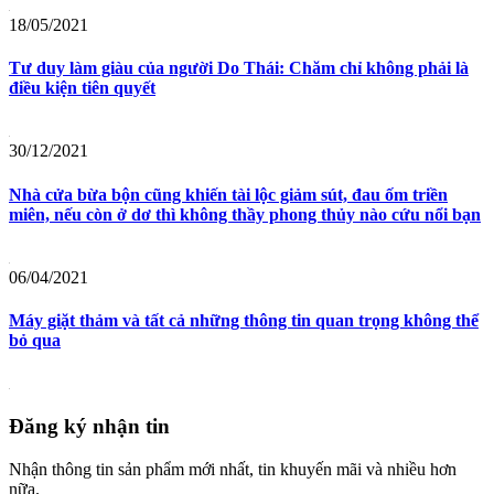
18/05/2021
Tư duy làm giàu của người Do Thái: Chăm chỉ không phải là
điều kiện tiên quyết
30/12/2021
Nhà cửa bừa bộn cũng khiến tài lộc giảm sút, đau ốm triền
miên, nếu còn ở dơ thì không thầy phong thủy nào cứu nổi bạn
06/04/2021
Máy giặt thảm và tất cả những thông tin quan trọng không thể
bỏ qua
Đăng ký nhận tin
Nhận thông tin sản phẩm mới nhất, tin khuyến mãi và nhiều hơn
nữa.