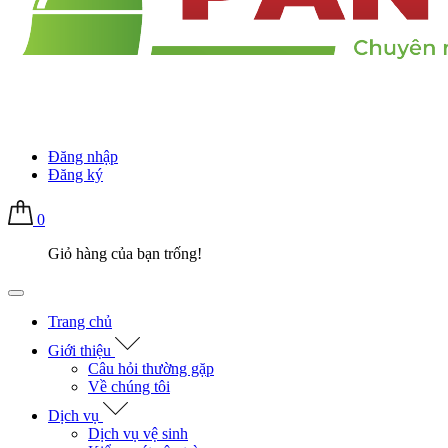
Đăng nhập
Đăng ký
0
Giỏ hàng của bạn trống!
Trang chủ
Giới thiệu
Câu hỏi thường gặp
Về chúng tôi
Dịch vụ
Dịch vụ vệ sinh