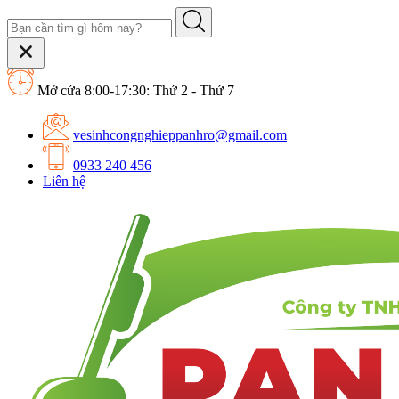
Mở cửa 8:00-17:30: Thứ 2 - Thứ 7
vesinhcongnghieppanhro@gmail.com
0933 240 456
Liên hệ