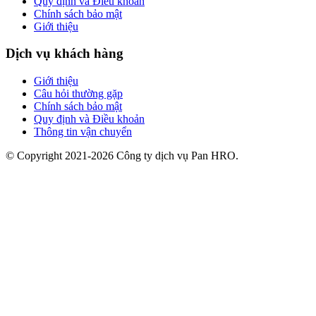
Quy định và Điều khoản
Chính sách bảo mật
Giới thiệu
Dịch vụ khách hàng
Giới thiệu
Câu hỏi thường gặp
Chính sách bảo mật
Quy định và Điều khoản
Thông tin vận chuyển
© Copyright 2021-2026 Công ty dịch vụ Pan HRO.