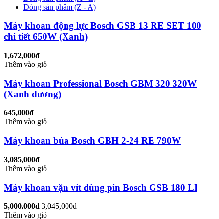
Dòng sản phẩm (Z - A)
Máy khoan động lực Bosch GSB 13 RE SET 100
chi tiết 650W (Xanh)
1,672,000đ
Thêm vào giỏ
Máy khoan Professional Bosch GBM 320 320W
(Xanh dương)
645,000đ
Thêm vào giỏ
Máy khoan búa Bosch GBH 2-24 RE 790W
3,085,000đ
Thêm vào giỏ
Máy khoan vặn vít dùng pin Bosch GSB 180 LI
5,000,000đ
3,045,000đ
Thêm vào giỏ