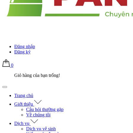
Đăng nhập
Đăng ký
0
Giỏ hàng của bạn trống!
Trang chủ
Giới thiệu
Câu hỏi thường gặp
Về chúng tôi
Dịch vụ
Dịch vụ vệ sinh