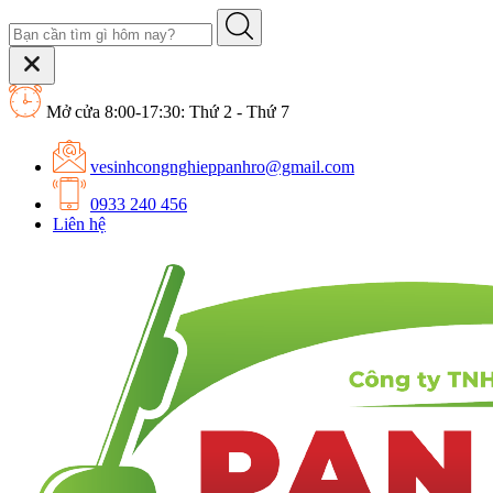
Mở cửa 8:00-17:30: Thứ 2 - Thứ 7
vesinhcongnghieppanhro@gmail.com
0933 240 456
Liên hệ