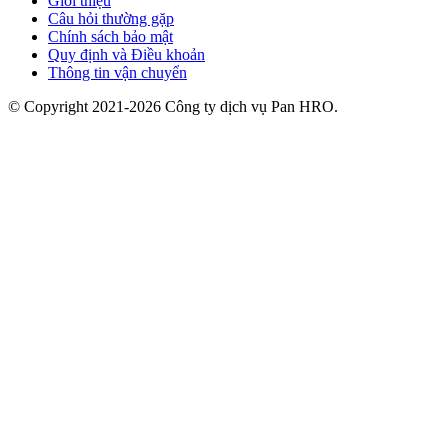
Giới thiệu
Câu hỏi thường gặp
Chính sách bảo mật
Quy định và Điều khoản
Thông tin vận chuyển
© Copyright 2021-2026 Công ty dịch vụ Pan HRO.