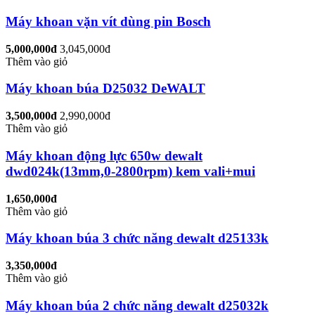
Máy khoan vặn vít dùng pin Bosch
5,000,000đ
3,045,000đ
Thêm vào giỏ
Máy khoan búa D25032 DeWALT
3,500,000đ
2,990,000đ
Thêm vào giỏ
Máy khoan động lực 650w dewalt
dwd024k(13mm,0-2800rpm) kem vali+mui
1,650,000đ
Thêm vào giỏ
Máy khoan búa 3 chức năng dewalt d25133k
3,350,000đ
Thêm vào giỏ
Máy khoan búa 2 chức năng dewalt d25032k