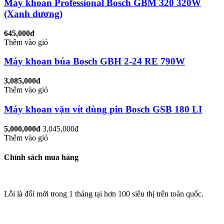
Máy khoan Professional Bosch GBM 320 320W
(Xanh dương)
645,000đ
Thêm vào giỏ
Máy khoan búa Bosch GBH 2-24 RE 790W
3,085,000đ
Thêm vào giỏ
Máy khoan vặn vít dùng pin Bosch GSB 180 LI
5,000,000đ
3,045,000đ
Thêm vào giỏ
Chính sách mua hàng
Lỗi là đổi mới trong 1 tháng tại hơn 100 siêu thị trên toàn quốc.