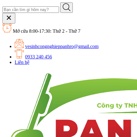
Mở cửa 8:00-17:30: Thứ 2 - Thứ 7
vesinhcongnghieppanhro@gmail.com
0933 240 456
Liên hệ