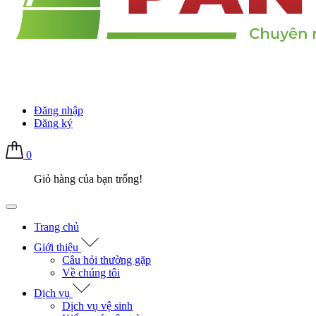
Đăng nhập
Đăng ký
0
Giỏ hàng của bạn trống!
Trang chủ
Giới thiệu
Câu hỏi thường gặp
Về chúng tôi
Dịch vụ
Dịch vụ vệ sinh