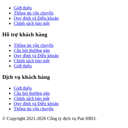
Giới thiệu
Thông tin vận chuyển
Quy định và Điều khoản
Chính sách bảo mật
Hỗ trợ khách hàng
Thông tin vận chuyển
Câu hỏi thường gặp
Quy định và Điều khoản
Chính sách bảo mật
Giới thiệu
Dịch vụ khách hàng
Giới thiệu
Câu hỏi thường gặp
Chính sách bảo mật
Quy định và Điều khoản
Thông tin vận chuyển
© Copyright 2021-2026 Công ty dịch vụ Pan HRO.