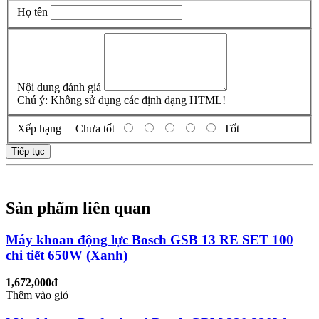
Họ tên
Nội dung đánh giá
Chú ý:
Không sử dụng các định dạng HTML!
Xếp hạng
Chưa tốt
Tốt
Tiếp tục
Sản phẩm liên quan
Máy khoan động lực Bosch GSB 13 RE SET 100
chi tiết 650W (Xanh)
1,672,000đ
Thêm vào giỏ