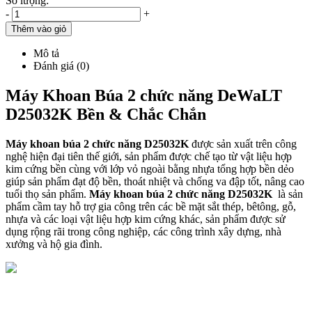
Số lượng:
-
+
Thêm vào giỏ
Mô tả
Đánh giá (0)
Máy Khoan Búa 2 chức năng DeWaLT
D25032K Bền & Chắc Chắn
Máy khoan búa 2 chức năng D25032K
được sản xuất trên công
nghệ hiện đại tiên thế giới, sản phẩm được chế tạo từ vật liệu hợp
kim cứng bền cùng với lớp vỏ ngoài bằng nhựa tổng hợp bền dẻo
giúp sản phẩm đạt độ bền, thoát nhiệt và chống va đập tốt, nâng cao
tuổi thọ sản phẩm.
Máy khoan búa 2 chức năng D25032K
là sản
phẩm cầm tay hỗ trợ gia công trên các bề mặt sắt thép, bêtông, gỗ,
nhựa và các loại vật liệu hợp kim cứng khác, sản phẩm được sử
dụng rộng rãi trong công nghiệp, các công trình xây dựng, nhà
xưởng và hộ gia đình.