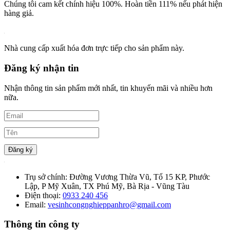
Chúng tôi cam kết chính hiệu 100%. Hoàn tiền 111% nếu phát hiện
hàng giả.
Nhà cung cấp xuất hóa đơn trực tiếp cho sản phẩm này.
Đăng ký nhận tin
Nhận thông tin sản phẩm mới nhất, tin khuyến mãi và nhiều hơn
nữa.
Đăng ký
Trụ sở chính:
Đường Vương Thừa Vũ, Tổ 15 KP, Phước
Lập, P Mỹ Xuân, TX Phú Mỹ, Bà Rịa - Vũng Tàu
Điện thoại:
0933 240 456
Email:
vesinhcongnghieppanhro@gmail.com
Thông tin công ty