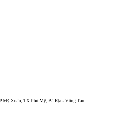
P Mỹ Xuân, TX Phú Mỹ, Bà Rịa - Vũng Tàu