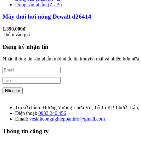
Dòng sản phẩm (Z - A)
Máy thổi hơi nóng Dewalt d26414
1,350,000đ
Thêm vào giỏ
Đăng ký nhận tin
Nhận thông tin sản phẩm mới nhất, tin khuyến mãi và nhiều hơn nữa.
Đăng ký
Trụ sở chính:
Đường Vương Thừa Vũ, Tổ 15 KP, Phước Lập, 
Điện thoại:
0933 240 456
Email:
vesinhcongnghieppanhro@gmail.com
Thông tin công ty