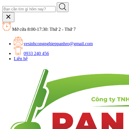
Mở cửa 8:00-17:30: Thứ 2 - Thứ 7
vesinhcongnghieppanhro@gmail.com
0933 240 456
Liên hệ