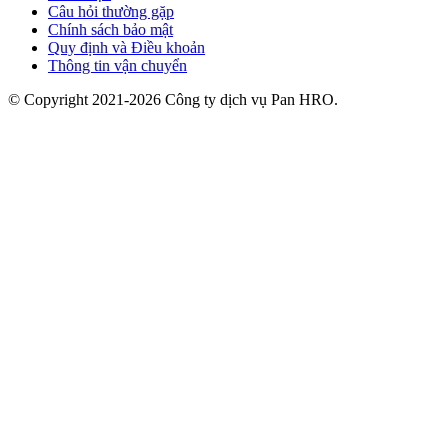
Câu hỏi thường gặp
Chính sách bảo mật
Quy định và Điều khoản
Thông tin vận chuyển
© Copyright 2021-2026 Công ty dịch vụ Pan HRO.