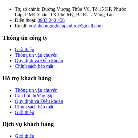
Trụ sở chính:
Đường Vương Thừa Vũ, Tổ 15 KP, Phước
Lập, P Mỹ Xuân, TX Phú Mỹ, Bà Rịa - Vũng Tàu
Điện thoại:
0933 240 456
Email:
vesinhcongnghieppanhro@gmail.com
Thông tin công ty
Giới thiệu
Thông tin vận chuyển
Quy định và Điều khoản
Chính sách bảo mật
Hỗ trợ khách hàng
Thông tin vận chuyển
Câu hỏi thường gặp
Quy định và Điều khoản
Chính sách bảo mật
Giới thiệu
Dịch vụ khách hàng
Giới thiệu