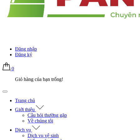
Đăng nhập
Đăng ký
0
Giỏ hàng của bạn trống!
Trang chủ
Giới thiệu
Câu hỏi thường gặp
Về chúng tôi
Dịch vụ
Dịch vụ vệ sinh