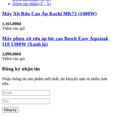
Dòng sản phẩm (Z - A)
Máy Xịt Rửa Cao Áp Kachi MK72 (1400W)
1,165,000đ
Thêm vào giỏ
Máy phun xịt rửa áp lực cao Bosch Easy Aquatak
110 1300W (Xanh lá)
2,099,000đ
Thêm vào giỏ
Đăng ký nhận tin
Nhận thông tin sản phẩm mới nhất, tin khuyến mãi và nhiều hơn
nữa.
Đăng ký