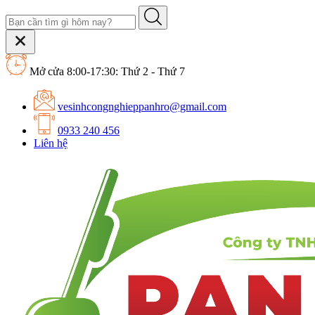
Mở cửa 8:00-17:30: Thứ 2 - Thứ 7
vesinhcongnghieppanhro@gmail.com
0933 240 456
Liên hệ