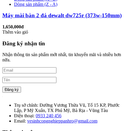
Dòng sản phẩm (Z - A)
Máy mài bàn 2 đá dewalt dw725r (373w-150mm)
1,650,000đ
Thêm vào giỏ
Đăng ký nhận tin
Nhận thông tin sản phẩm mới nhất, tin khuyến mãi và nhiều hơn
nữa.
Đăng ký
Trụ sở chính:
Đường Vương Thừa Vũ, Tổ 15 KP, Phước
Lập, P Mỹ Xuân, TX Phú Mỹ, Bà Rịa - Vũng Tàu
Điện thoại:
0933 240 456
Email:
vesinhcongnghieppanhro@gmail.com