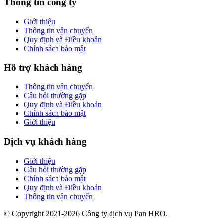
Thông tin công ty
Giới thiệu
Thông tin vận chuyển
Quy định và Điều khoản
Chính sách bảo mật
Hỗ trợ khách hàng
Thông tin vận chuyển
Câu hỏi thường gặp
Quy định và Điều khoản
Chính sách bảo mật
Giới thiệu
Dịch vụ khách hàng
Giới thiệu
Câu hỏi thường gặp
Chính sách bảo mật
Quy định và Điều khoản
Thông tin vận chuyển
© Copyright 2021-2026 Công ty dịch vụ Pan HRO.