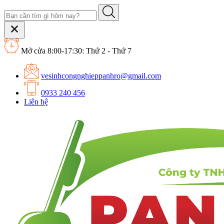
Mở cửa 8:00-17:30: Thứ 2 - Thứ 7
vesinhcongnghieppanhro@gmail.com
0933 240 456
Liên hệ