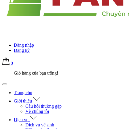
Đăng nhập
Đăng ký
0
Giỏ hàng của bạn trống!
Trang chủ
Giới thiệu
Câu hỏi thường gặp
Về chúng tôi
Dịch vụ
Dịch vụ vệ sinh