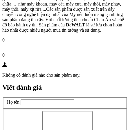
chữa,... như máy khoan, máy cắt, máy cưa, máy thổi, máy phay,
máy thổi, máy xịt rửa....Các sản phẩm được sản xuất trên dây
chuyền công nghệ hiện đại nhất của Mỹ nên luôn mang lại những
sản phẩm đáng tin cậy. Với chất lượng tiêu chuẩn Châu Âu và chế
độ bảo hành uy tín. Sản phẩm của
DeWALT
là sự lựa chọn hoàn
hảo nhất được nhiều người mua tin tưởng và sử dụng.
0
0
Không có đánh giá nào cho sản phẩm này.
Viết đánh giá
Họ tên