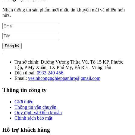
Nhận thông tin sản phẩm mới nhất, tin khuyến mãi và nhiều hơn
nữa.
Đăng ký
Trụ sở chính:
Đường Vương Thừa Vũ, Tổ 15 KP, Phước
Lập, P Mỹ Xuân, TX Phú Mỹ, Bà Rịa - Vũng Tàu
Điện thoại:
0933 240 456
Email:
vesinhcongnghieppanhro@gmail.com
Thông tin công ty
Giới thiệu
Thông tin vận chuyển
Quy định và Điều khoản
Chính sách bảo mật
Hỗ trợ khách hàng