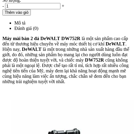
Số lượng:
-
+
Thêm vào giỏ
Mô tả
Đánh giá (0)
Máy mài bàn 2 đá DeWALT DW752R
là một sản phẩm cao cấp
đến từ thương hiệu chuyên về máy móc thiết bị cơ khí
DeWALT
.
Hiện nay,
DeWALT
là một trong những nhà sản xuất hàng đầu thế
giới, do đó, những sản phẩm họ mang lại cho người dùng luôn đạt
được độ hoàn thiện tuyệt vời, và chiếc máy
DW752R
cũng không
phải là một ngoại lệ. Được chế tạo rất tỉ mỉ, tích hợp rất nhiều công
nghệ tiên tiến của Mỹ, máy đem lại khả năng hoạt động mạnh mẽ
cùng hiệu năng làm việc ấn tượng, chắc chắn sẽ đem đến cho bạn
những trải nghiệm tuyệt vời nhất.