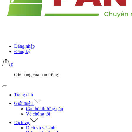
Đăng nhập
Đăng ký
0
Giỏ hàng của bạn trống!
Trang chủ
Giới thiệu
Câu hỏi thường gặp
Về chúng tôi
Dịch vụ
Dịch vụ vệ sinh