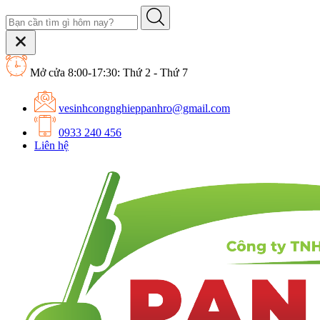
Mở cửa 8:00-17:30: Thứ 2 - Thứ 7
vesinhcongnghieppanhro@gmail.com
0933 240 456
Liên hệ