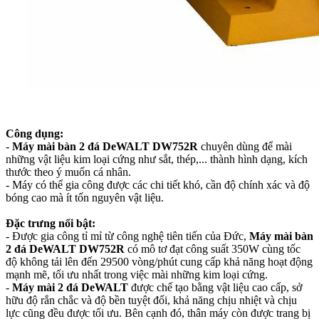
Công dụng:
-
Máy mài bàn 2 đá DeWALT DW752R
chuyên dùng để mài
những vật liệu kim loại cứng như sắt, thép,... thành hình dạng, kích
thước theo ý muốn cá nhân.
- Máy có thể gia công được các chi tiết khó, cần độ chính xác và độ
bóng cao mà ít tốn nguyên vật liệu.
Đặc trưng nổi bật:
- Được gia công tỉ mỉ từ công nghệ tiên tiến của Đức,
Máy mài bàn
2 đá DeWALT DW752R
có mô tơ đạt công suất 350W cùng tốc
độ không tải lên đến 29500 vòng/phút cung cấp khả năng hoạt động
mạnh mẽ, tối ưu nhất trong việc mài những kim loại cứng.
-
Máy mài 2 đá DeWALT
được chế tạo bằng vật liệu cao cấp, sở
hữu độ rắn chắc và độ bền tuyệt đối, khả năng chịu nhiệt và chịu
lực cũng đều được tối ưu. Bên cạnh đó, thân máy còn được trang bị