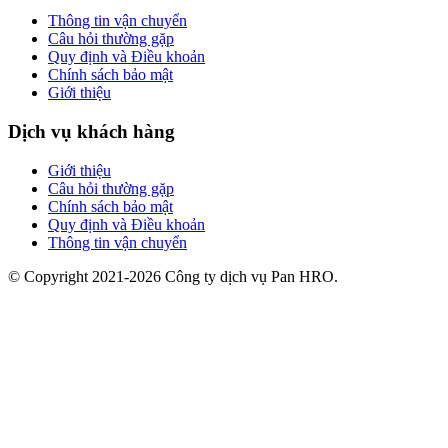
Thông tin vận chuyển
Câu hỏi thường gặp
Quy định và Điều khoản
Chính sách bảo mật
Giới thiệu
Dịch vụ khách hàng
Giới thiệu
Câu hỏi thường gặp
Chính sách bảo mật
Quy định và Điều khoản
Thông tin vận chuyển
© Copyright 2021-2026 Công ty dịch vụ Pan HRO.