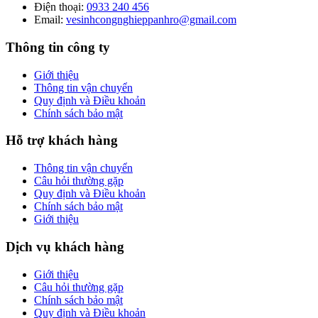
Điện thoại:
0933 240 456
Email:
vesinhcongnghieppanhro@gmail.com
Thông tin công ty
Giới thiệu
Thông tin vận chuyển
Quy định và Điều khoản
Chính sách bảo mật
Hỗ trợ khách hàng
Thông tin vận chuyển
Câu hỏi thường gặp
Quy định và Điều khoản
Chính sách bảo mật
Giới thiệu
Dịch vụ khách hàng
Giới thiệu
Câu hỏi thường gặp
Chính sách bảo mật
Quy định và Điều khoản