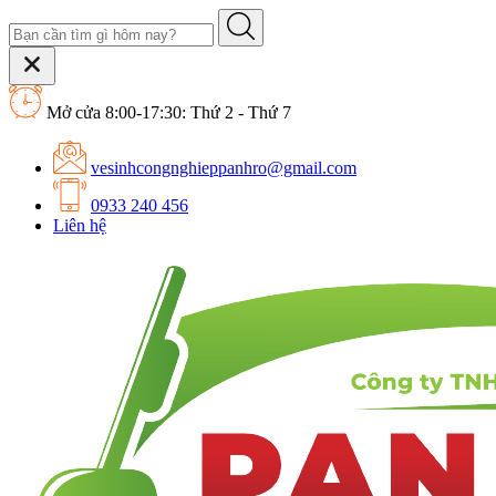
Mở cửa 8:00-17:30: Thứ 2 - Thứ 7
vesinhcongnghieppanhro@gmail.com
0933 240 456
Liên hệ