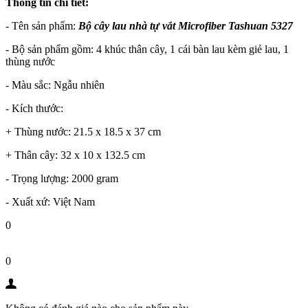
Thông tin chi tiết:
- Tên sản phẩm:
Bộ cây lau nhà tự vắt Microfiber Tashuan 5327
- Bộ sản phẩm gồm: 4 khúc thân cây, 1 cái bàn lau kèm giẻ lau, 1
thùng nước
- Màu sắc: Ngẫu nhiên
- Kích thước:
+ Thùng nước: 21.5 x 18.5 x 37 cm
+ Thân cây: 32 x 10 x 132.5 cm
- Trọng lượng: 2000 gram
- Xuất xứ: Việt Nam
0
0