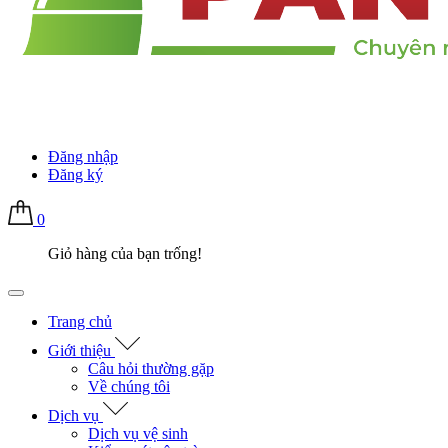
Đăng nhập
Đăng ký
0
Giỏ hàng của bạn trống!
Trang chủ
Giới thiệu
Câu hỏi thường gặp
Về chúng tôi
Dịch vụ
Dịch vụ vệ sinh