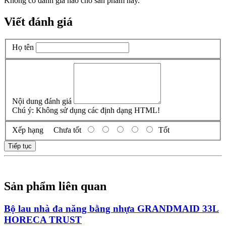
Không có đánh giá nào cho sản phẩm này.
Viết đánh giá
Họ tên
Nội dung đánh giá
Chú ý:
Không sử dụng các định dạng HTML!
Xếp hạng
Chưa tốt
Tốt
Tiếp tục
Sản phẩm liên quan
Bộ lau nhà đa năng bằng nhựa GRANDMAID 33L
HORECA TRUST