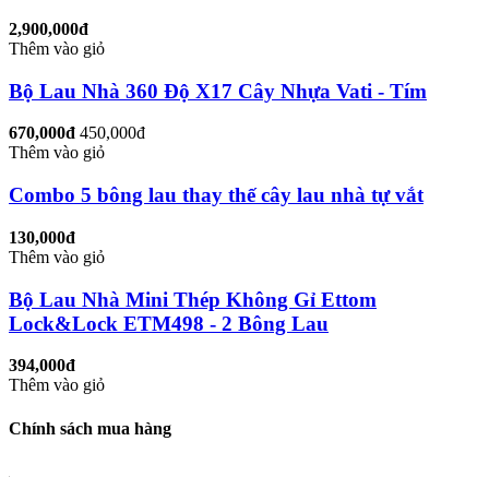
2,900,000đ
Thêm vào giỏ
Bộ Lau Nhà 360 Độ X17 Cây Nhựa Vati - Tím
670,000đ
450,000đ
Thêm vào giỏ
Combo 5 bông lau thay thế cây lau nhà tự vắt
130,000đ
Thêm vào giỏ
Bộ Lau Nhà Mini Thép Không Gỉ Ettom
Lock&Lock ETM498 - 2 Bông Lau
394,000đ
Thêm vào giỏ
Chính sách mua hàng